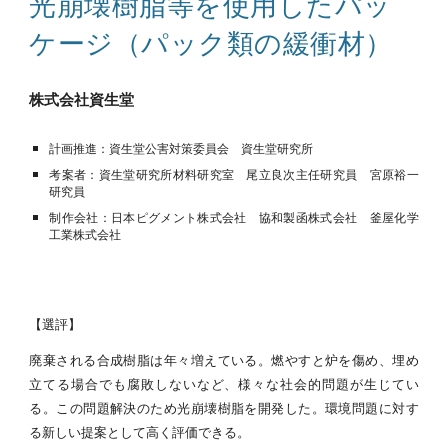
光崩壊樹脂等を使用したパッ
ケージ（パック類の緩衝材）
株式会社資生堂
計画推進：資生堂公害対策委員会 資生堂研究所
考案者：資生堂研究所材料研究室 尾立良次主任研究員 宮原裕一
研究員
制作会社：日本ピグメント株式会社 協和製函株式会社 釜屋化学
工業株式会社
【選評】
廃棄される合成樹脂は年々増えている。燃やすと炉を傷め、埋め
立てる場合でも腐敗しないなど、様々な社会的問題が生じてい
る。この問題解決のため光崩壊樹脂を開発した。環境問題に対す
る新しい提案として高く評価できる。